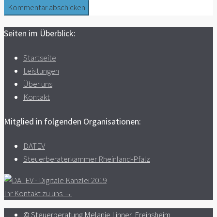
Seiten im Überblick:
Startseite
Leistungen
Über uns
Kontakt
Mitglied in folgenden Organisationen:
DATEV
Steuerberaterkammer Rheinland-Pfalz
Ihr Kontakt zu uns →
© Steuerberatung Melanie Linner, Freinsheim