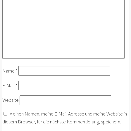
Name
*
E-Mail
*
Website
Meinen Namen, meine E-Mail-Adresse und meine Website in
diesem Browser, für die nächste Kommentierung, speichern.