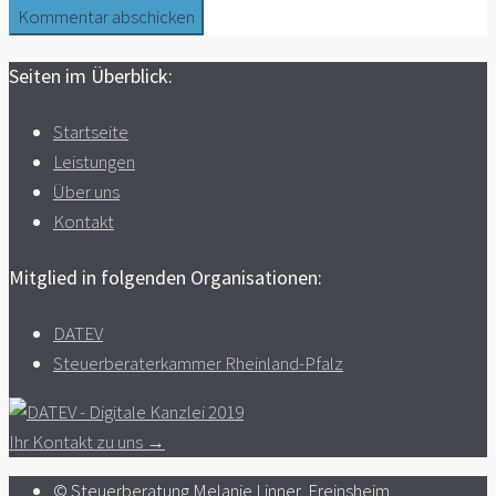
Seiten im Überblick:
Startseite
Leistungen
Über uns
Kontakt
Mitglied in folgenden Organisationen:
DATEV
Steuerberaterkammer Rheinland-Pfalz
Ihr Kontakt zu uns →
© Steuerberatung Melanie Linner, Freinsheim